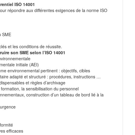
rentiel ISO 14001
pour répondre aux différentes exigences de la norme ISO
du SME
lés et les conditions de réussite.
truire son SME selon l’ISO 14001
nvironnementale
entale initiale (AEI)
e environnemental pertinent : objectifs, cibles
ire adapté et structuré : procédures, instructions …
ndispensables et règles d’archivage
ormation, la sensibilisation du personnel
nnementaux, construction d’un tableau de bord lié à la
’urgence
formité
es efficaces