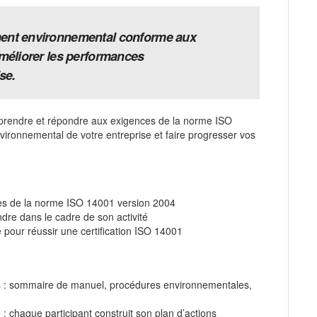
ent environnemental conforme aux
méliorer les performances
se.
mprendre et répondre aux exigences de la norme ISO
ronnemental de votre entreprise et faire progresser vos
nces de la norme ISO 14001 version 2004
ndre dans le cadre de son activité
e pour réussir une certification ISO 14001
s : sommaire de manuel, procédures environnementales,
 chaque participant construit son plan d’actions