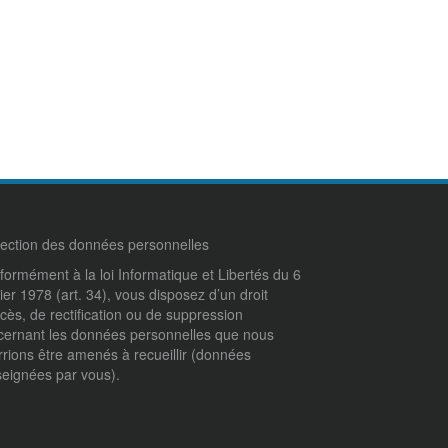
tection des données personnelles
ormément à la loi Informatique et Libertés du 6
ier 1978 (art. 34), vous disposez d’un droit
cès, de rectification ou de suppression
cernant les données personnelles que nous
rrions être amenés à recueillir (données
seignées par vous).