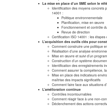
La mise en place d’un SME selon le réfé
Identification des moyens concrets 
14001 :
Politique environnementale
Planification, mise en œuvre
Fonctionnement et contrôle 
Revue de direction
Certification ISO 14001 : les étapes c
L’acquisition des outils clés pour cons
Comment construire une politique e
Réalisation d’une analyse environnem
Mise en œuvre et suivi d’un programm
Construction d’un système documenta
Identification des enregistrements i
Comment assurer la compétence, la f
Mise en place des indicateurs enviro
maîtrise des impacts significatifs
Comment faire face aux situations d
L’amélioration continue
Contrôles incontournables
Comment réagir face à une non-con
Déclenchement des actions correctiv